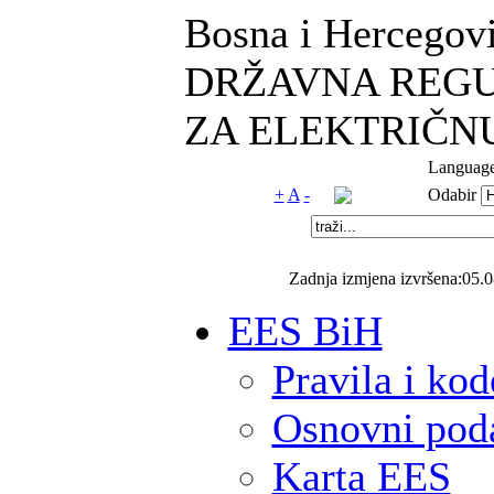
Bosna i Hercegov
DRŽAVNA REGU
ZA ELEKTRIČN
Language
+
A
-
Odabir
Zadnja izmjena izvršena:05.0
EES BiH
Pravila i kod
Osnovni pod
Karta EES