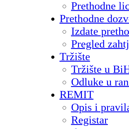
Prethodne lic
Prethodne dozv
Izdate preth
Pregled zaht
Tržište
Tržište u Bi
Odluke u ran
REMIT
Opis i pravil
Registar