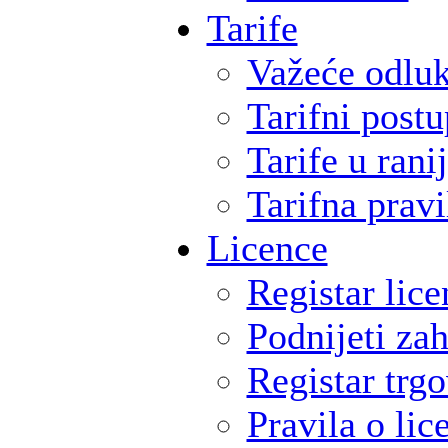
Tarife
Važeće odlu
Tarifni postu
Tarife u ran
Tarifna pravi
Licence
Registar lice
Podnijeti zah
Registar trg
Pravila o li