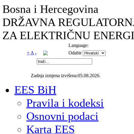
Bosna i Hercegovina
DRŽAVNA REGULATORNA
ZA ELEKTRIČNU ENERGI
Language:
+
A
-
Odabir
Zadnja izmjena izvršena:05.08.2026.
EES BiH
Pravila i kodeksi
Osnovni podaci
Karta EES