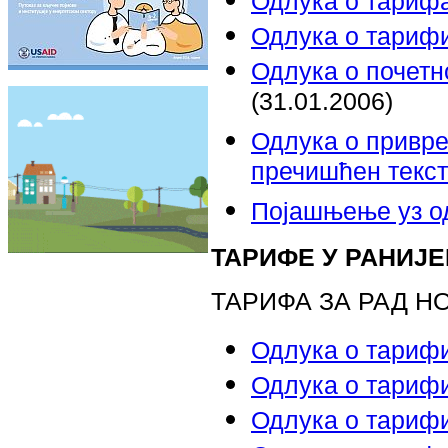
Одлука о тарифа
Одлука о тарифи
Одлука о почетн
(31.01.2006)
Одлука о привре
пречишћен текс
Појашњење уз од
ТАРИФЕ У РАНИЈЕ
ТАРИФА ЗА РАД НО
Одлука о тариф
Одлука о тариф
Одлука о тариф