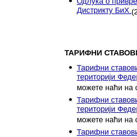
Одлука о привр
Дистрикту БиХ
(
ТАРИФНИ СТАВОВ
Тарифни ставови
територији Феде
можете наћи на
Тарифни ставови
територији Феде
можете наћи на
Тарифни ставови