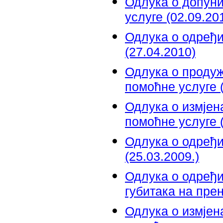
Одлука о допуни
услуге (02.09.20
Одлука о одређи
(27.04.2010)
Одлука о проду
помоћне услуге (
Одлука о измјен
помоћне услуге (
Одлука о одређи
(25.03.2009.)
Одлука о одређ
губитака на прен
Одлука о измјен