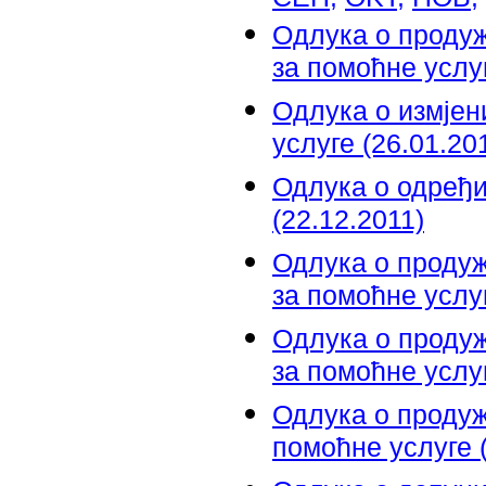
Oдлука о проду
за помоћне услуг
Oдлука о измјен
услуге (26.01.20
Одлука о одређи
(22.12.2011)
Одлука о проду
за помоћне услу
Oдлука о проду
за помоћне услу
Одлука о проду
помоћне услуге (