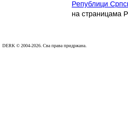
Републици Српск
на страницама 
DERK © 2004-2026. Сва права придржана.