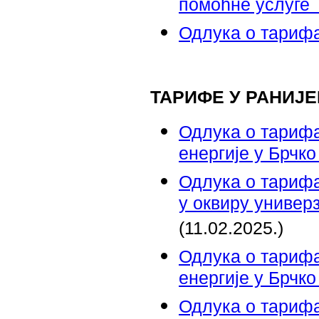
помоћне услуге 
Одлука о тарифа
ТАРИФЕ У РАНИЈЕ
Одлука о тарифа
енергије у Брчк
Одлука о тарифа
у оквиру универ
(11.02.2025.)
Одлука о тарифа
енергије у Брчк
Одлука о тарифа