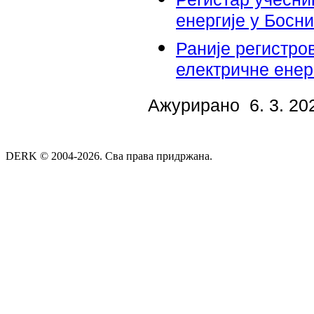
енергије у Босн
Раније регистро
електричне енер
Ажурирано 6. 3. 20
DERK © 2004-2026. Сва права придржана.