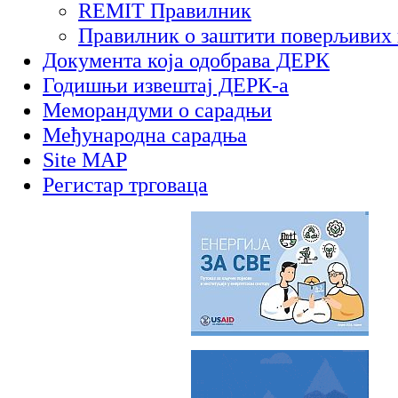
REMIT Правилник
Правилник о заштити поверљивих
Документа која одобрава ДЕРК
Годишњи извештај ДЕРК-а
Меморандуми о сарадњи
Међународна сарадња
Site MAP
Регистар трговаца