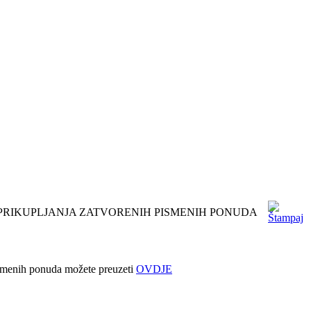
 PRIKUPLJANJA ZATVORENIH PISMENIH PONUDA
ismenih ponuda možete preuzeti
OVDJE