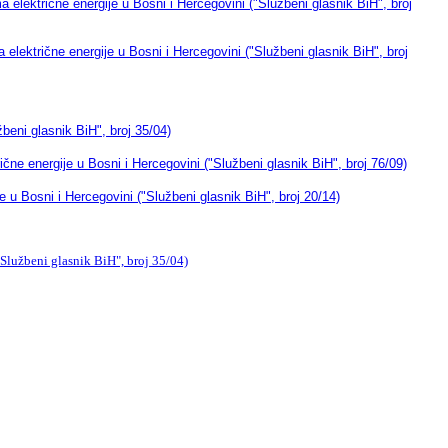
električne energije u Bosni i Hercegovini ("Službeni glasnik BiH", broj
lektrične energije u Bosni i Hercegovini ("Službeni glasnik BiH", broj
beni glasnik BiH", broj 35/04)
e energije u Bosni i Hercegovini ("Službeni glasnik BiH", broj 76/09)
u Bosni i Hercegovini ("Službeni glasnik BiH", broj 20/14)
Službeni glasnik BiH", broj 35/04)