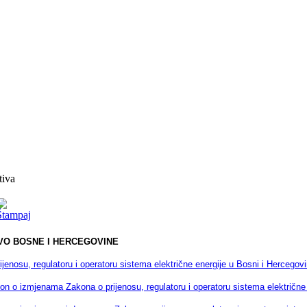
tiva
O BOSNE I HERCEGOVINE
ijenosu, regulatoru i operatoru sistema električne energije u Bosni i Hercegovi
on o izmjenama Zakona o prijenosu, regulatoru i operatoru sistema električne 