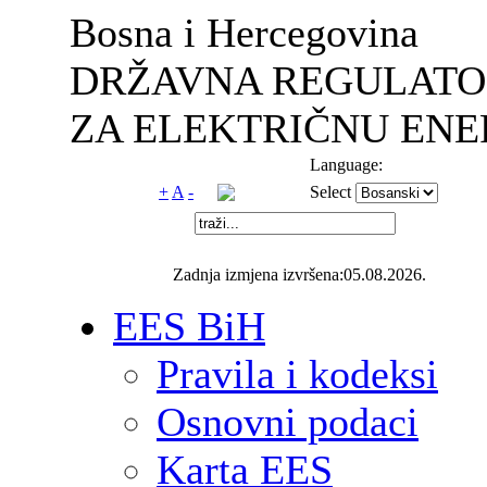
Bosna i Hercegovina
DRŽAVNA REGULATO
ZA ELEKTRIČNU ENE
Language:
+
A
-
Select
Zadnja izmjena izvršena:05.08.2026.
EES BiH
Pravila i kodeksi
Osnovni podaci
Karta EES