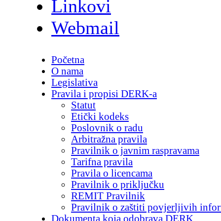
Linkovi
Webmail
Početna
O nama
Legislativa
Pravila i propisi DERK-a
Statut
Etički kodeks
Poslovnik o radu
Arbitražna pravila
Pravilnik o javnim raspravama
Tarifna pravila
Pravila o licencama
Pravilnik o priključku
REMIT Pravilnik
Pravilnik o zaštiti povjerljivih info
Dokumenta koja odobrava DERK