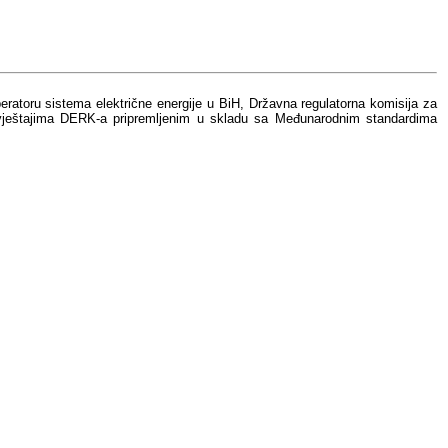
operatoru sistema električne energije u BiH, Državna regulatorna komisija za
im izvještajima DERK-a pripremljenim u skladu sa Međunarodnim standardima