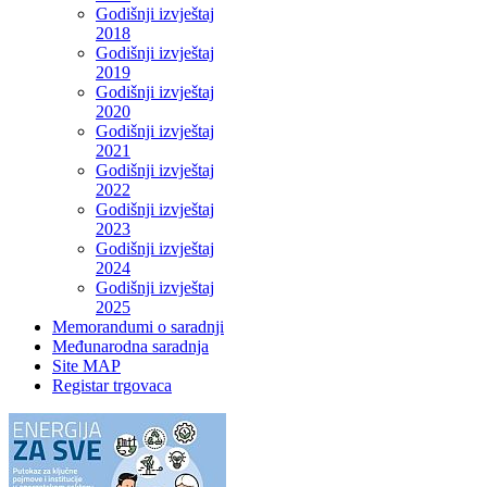
Godišnji izvještaj
2018
Godišnji izvještaj
2019
Godišnji izvještaj
2020
Godišnji izvještaj
2021
Godišnji izvještaj
2022
Godišnji izvještaj
2023
Godišnji izvještaj
2024
Godišnji izvještaj
2025
Memorandumi o saradnji
Međunarodna saradnja
Site MAP
Registar trgovaca