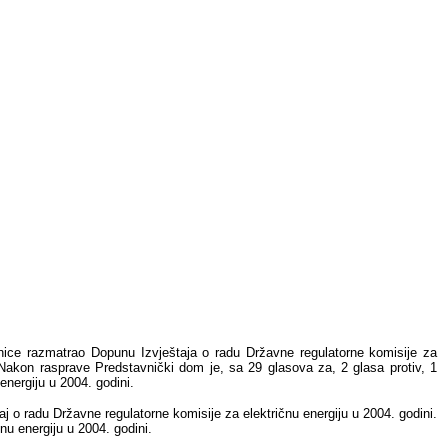
ice razmatrao Dopunu Izvještaja o radu Državne regulatorne komisije za
Nakon rasprave Predstavnički dom je, sa 29 glasova za, 2 glasa protiv, 1
energiju u 2004. godini.
 o radu Državne regulatorne komisije za električnu energiju u 2004. godini.
nu energiju u 2004. godini.