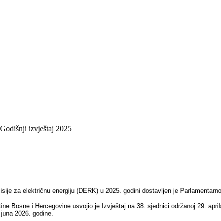
Godišnji izvještaj 2025
isije za električnu energiju (DERK) u 2025. godini dostavljen je Parlamentarn
ne Bosne i Hercegovine usvojio je Izvještaj na 38. sjednici održanoj 29. apr
 juna 2026. godine.