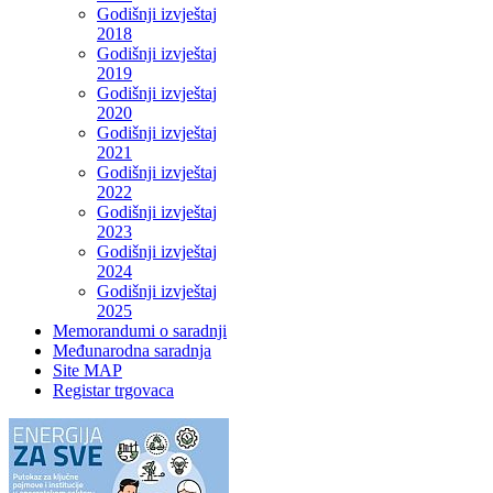
Godišnji izvještaj
2018
Godišnji izvještaj
2019
Godišnji izvještaj
2020
Godišnji izvještaj
2021
Godišnji izvještaj
2022
Godišnji izvještaj
2023
Godišnji izvještaj
2024
Godišnji izvještaj
2025
Memorandumi o saradnji
Međunarodna saradnja
Site MAP
Registar trgovaca