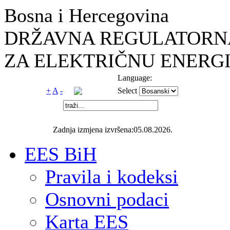
Bosna i Hercegovina
DRŽAVNA REGULATORNA
ZA ELEKTRIČNU ENERGI
Language:
+
A
-
Select
Zadnja izmjena izvršena:05.08.2026.
EES BiH
Pravila i kodeksi
Osnovni podaci
Karta EES