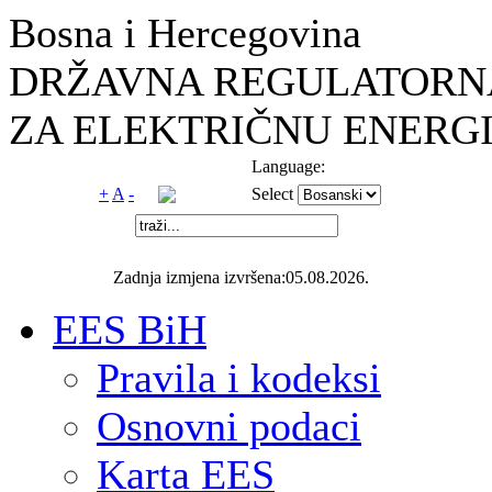
Bosna i Hercegovina
DRŽAVNA REGULATORNA
ZA ELEKTRIČNU ENERGI
Language:
+
A
-
Select
Zadnja izmjena izvršena:05.08.2026.
EES BiH
Pravila i kodeksi
Osnovni podaci
Karta EES