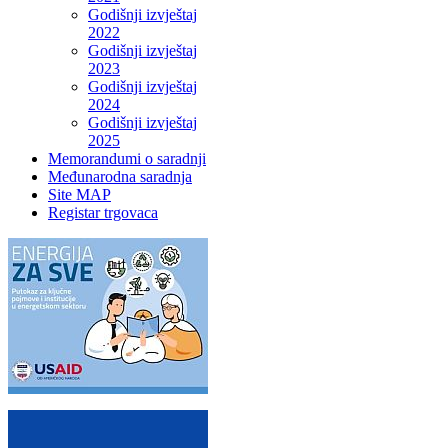
Godišnji izvještaj
2022
Godišnji izvještaj
2023
Godišnji izvještaj
2024
Godišnji izvještaj
2025
Memorandumi o saradnji
Međunarodna saradnja
Site MAP
Registar trgovaca