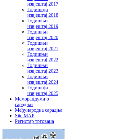
извјештај 2017
Годишнји
извјештај 2018
Годишњи
извјештај 2019
Годишњи
извјештај 2020
Годишњи
извјештај 2021
Годишњи
извјештај 2022
Годишњи
извјештај 2023
Годишњи
извјештај 2024
Годишнји
извјештај 2025
Меморандуми о
сарадњи
Међународна сарадња
Site MAP
Регистар трговаца