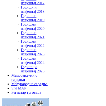
извјештај 2017
Годишнји
извјештај 2018
Годишњи
извјештај 2019
Годишњи
извјештај 2020
Годишњи
извјештај 2021
Годишњи
извјештај 2022
Годишњи
извјештај 2023
Годишњи
извјештај 2024
Годишнји
извјештај 2025
Меморандуми о
сарадњи
Међународна сарадња
Site MAP
Регистар трговаца